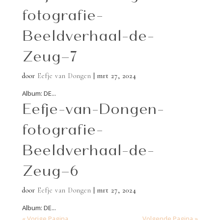
fotografie-
Beeldverhaal-de-
Zeug–7
door
Eefje van Dongen
|
mrt 27, 2024
Album: DE...
Eefje-van-Dongen-
fotografie-
Beeldverhaal-de-
Zeug–6
door
Eefje van Dongen
|
mrt 27, 2024
Album: DE...
« Vorige Pagina
Volgende Pagina »