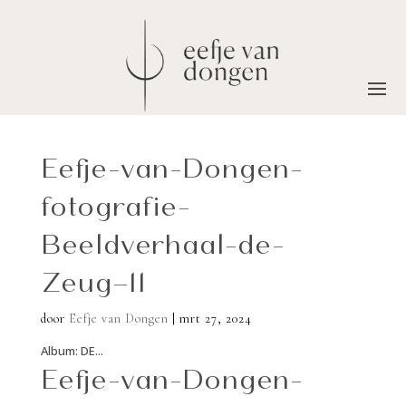
Eefje-van-Dongen-
fotografie-
Beeldverhaal-de-
Zeug–11
door
Eefje van Dongen
|
mrt 27, 2024
Album: DE...
Eefje-van-Dongen-