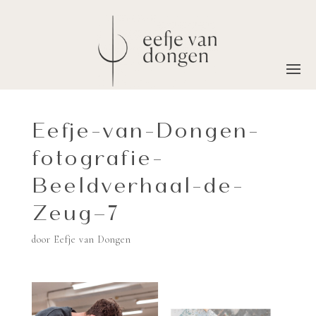
Eefje-van-Dongen-
fotografie-
Beeldverhaal-de-
Zeug–7
door
Eefje van Dongen