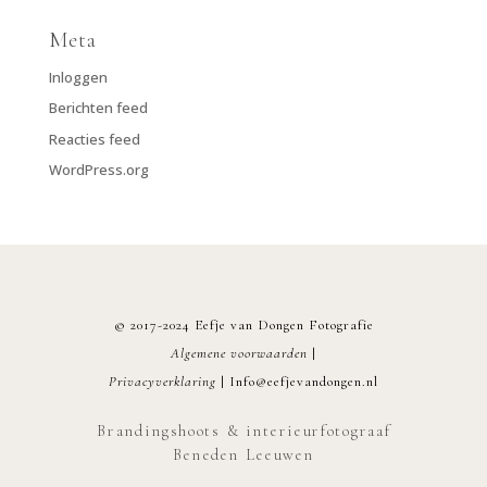
Meta
Inloggen
Berichten feed
Reacties feed
WordPress.org
© 2017-2024 Eefje van Dongen Fotografie
Algemene voorwaarden
|
Privacyverklaring
|
Info@eefjevandongen.nl
Brandingshoots & interieurfotograaf
Beneden Leeuwen