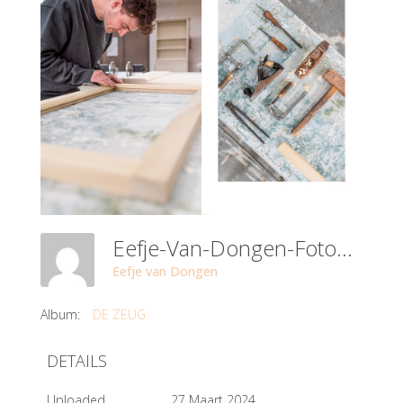
Eefje-Van-Dongen-Fotografie-Beeldverhaal-De-Zeug--7
Eefje van Dongen
Album:
DE ZEUG
DETAILS
Uploaded
27 Maart 2024