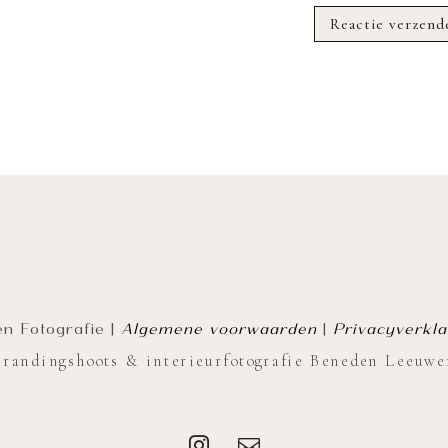
n Fotografie |
Algemene voorwaarden
|
Privacyverkla
Brandingshoots & interieurfotografie Beneden Leeuwe

