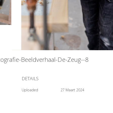
tografie-Beeldverhaal-De-Zeug--8
DETAILS
Uploaded
27 Maart 2024