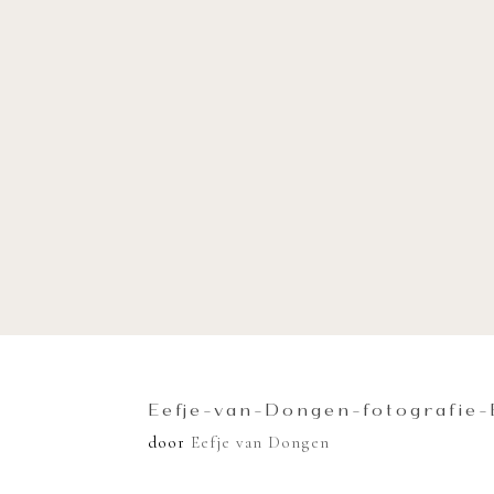
Eefje-van-Dongen-fotografie
door
Eefje van Dongen