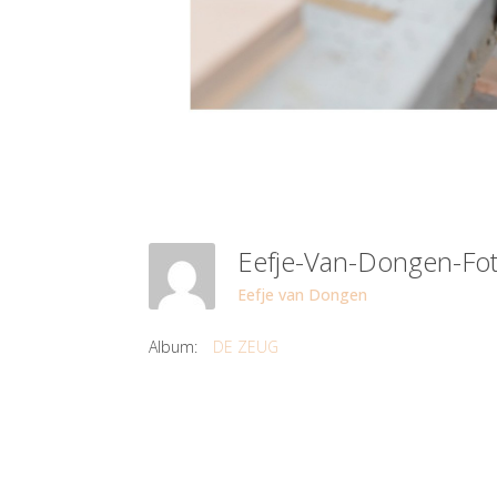
Eefje-Van-Dongen-Fo
Eefje van Dongen
Album:
DE ZEUG