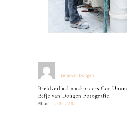
Eefje van Dongen
Beeldverhaal maakproces Cor Unum
Eefje van Dongen Fotografie
Album:
COR UNUM