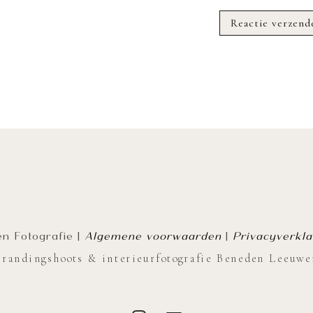
n Fotografie |
Algemene voorwaarden
|
Privacyverkla
Brandingshoots & interieurfotografie Beneden Leeuwe