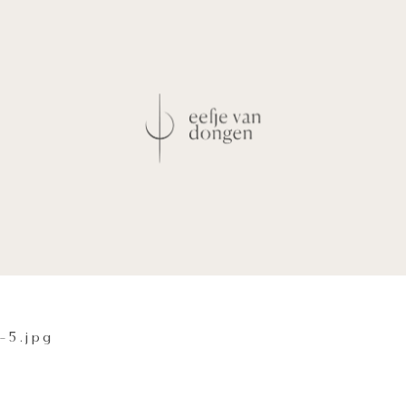
-5.jpg