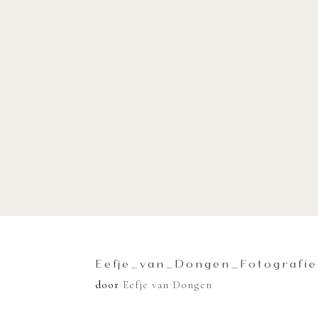
Eefje_van_Dongen_Fotografie
door
Eefje van Dongen