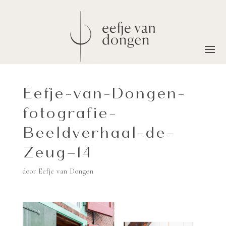
Eefje-van-Dongen-
fotografie-
Beeldverhaal-de-
Zeug–14
door
Eefje van Dongen