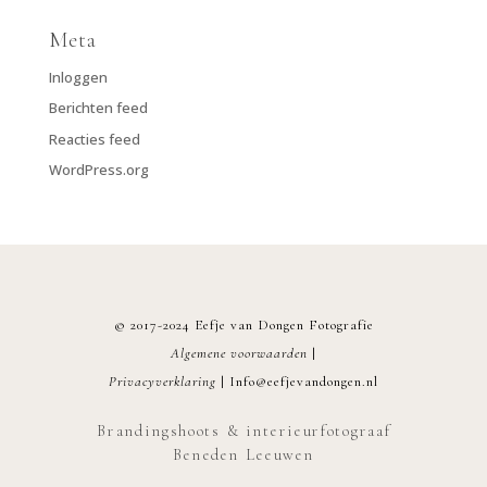
Meta
Inloggen
Berichten feed
Reacties feed
WordPress.org
© 2017-2024 Eefje van Dongen Fotografie
Algemene voorwaarden
|
Privacyverklaring
|
Info@eefjevandongen.nl
Brandingshoots & interieurfotograaf
Beneden Leeuwen