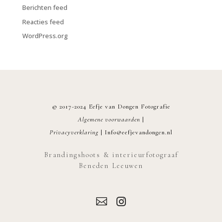
Berichten feed
Reacties feed
WordPress.org
© 2017-2024 Eefje van Dongen Fotografie
Algemene voorwaarden
|
Privacyverklaring
|
Info@eefjevandongen.nl
Brandingshoots & interieurfotograaf
Beneden Leeuwen

