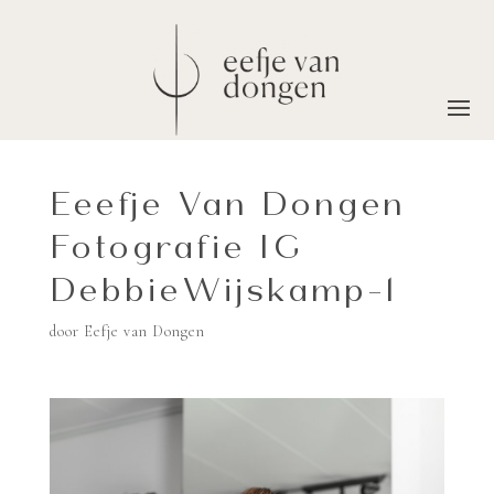
Eeefje Van Dongen
Fotografie IG
DebbieWijskamp-1
door
Eefje van Dongen