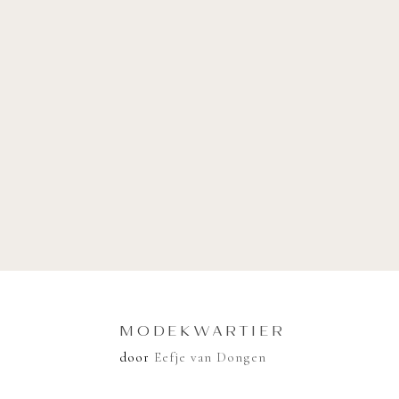
MODEKWARTIER
door
Eefje van Dongen