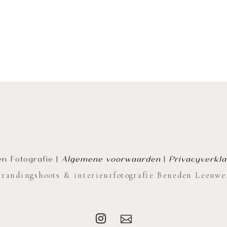
n Fotografie |
Algemene voorwaarden
|
Privacyverkla
Brandingshoots & interieurfotografie Beneden Leeuwe

